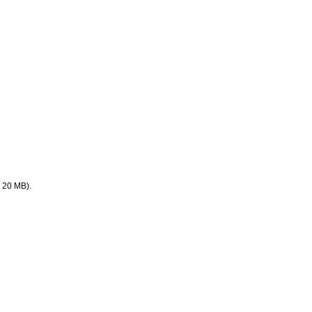
. 20 MB).