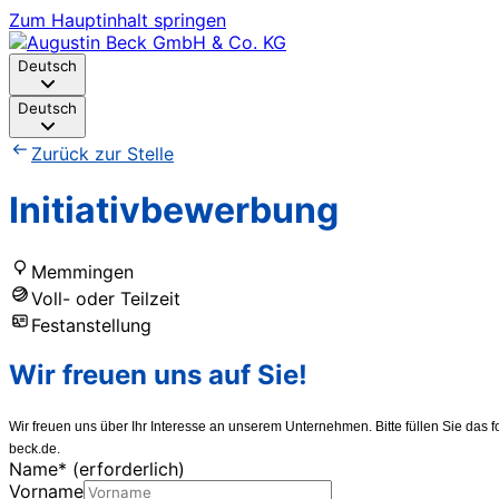
Zum Hauptinhalt springen
Deutsch
Deutsch
Zurück zur Stelle
Initiativbewerbung
Memmingen
Voll- oder Teilzeit
Festanstellung
Wir freuen uns auf Sie!
Wir freuen uns über Ihr Interesse an unserem Unternehmen. Bitte füllen Sie da
beck.de.
Name
*
(erforderlich)
Vorname