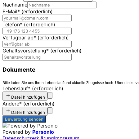
Nachname
E-Mail
*
(erforderlich)
Telefon
*
(erforderlich)
Verfügbar ab
*
(erforderlich)
Gehaltsvorstellung
*
(erforderlich)
Dokumente
Bitte laden Sie uns Ihren Lebenslauf und aktuelle Zeugnisse hoch. Über ein kurze
Lebenslauf
*
(erforderlich)
Datei hinzufügen
Andere
*
(erforderlich)
Datei hinzufügen
Bewerbung senden
Powered by
Personio
Datenschutzerklärung
Impressum