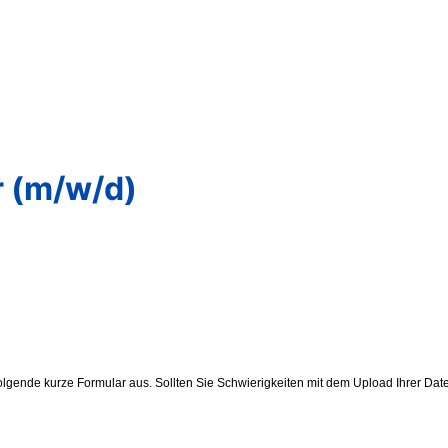
r (m/w/d)
s folgende kurze Formular aus. Sollten Sie Schwierigkeiten mit dem Upload Ihre