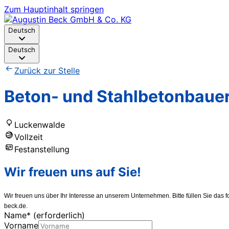
Zum Hauptinhalt springen
Deutsch
Deutsch
Zurück zur Stelle
Beton- und Stahlbetonbaue
Luckenwalde
Vollzeit
Festanstellung
Wir freuen uns auf Sie!
Wir freuen uns über Ihr Interesse an unserem Unternehmen. Bitte füllen Sie da
beck.de.
Name
*
(erforderlich)
Vorname