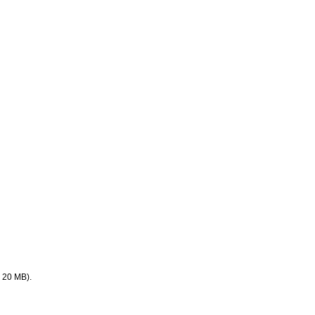
. 20 MB).