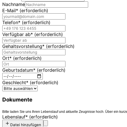
Nachname
E-Mail
*
(erforderlich)
Telefon
*
(erforderlich)
Verfügbar ab
*
(erforderlich)
Gehaltsvorstellung
*
(erforderlich)
Ort
*
(erforderlich)
Geburtsdatum
*
(erforderlich)
Geschlecht
*
(erforderlich)
Dokumente
Bitte laden Sie uns Ihren Lebenslauf und aktuelle Zeugnisse hoch. Über ein kurze
Lebenslauf
*
(erforderlich)
Datei hinzufügen