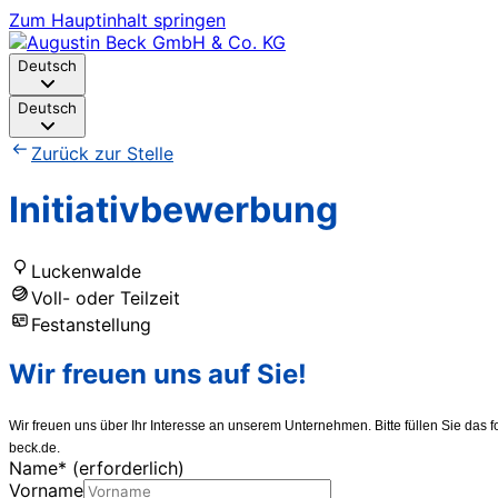
Zum Hauptinhalt springen
Deutsch
Deutsch
Zurück zur Stelle
Initiativbewerbung
Luckenwalde
Voll- oder Teilzeit
Festanstellung
Wir freuen uns auf Sie!
Wir freuen uns über Ihr Interesse an unserem Unternehmen. Bitte füllen Sie da
beck.de.
Name
*
(erforderlich)
Vorname