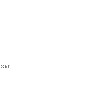
. 20 MB).