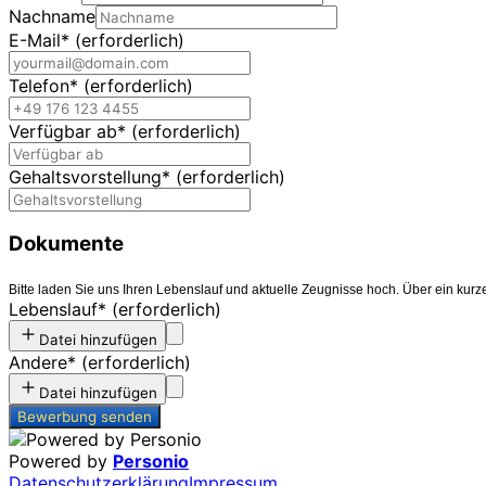
Nachname
E-Mail
*
(erforderlich)
Telefon
*
(erforderlich)
Verfügbar ab
*
(erforderlich)
Gehaltsvorstellung
*
(erforderlich)
Dokumente
Bitte laden Sie uns Ihren Lebenslauf und aktuelle Zeugnisse hoch. Über ein kurze
Lebenslauf
*
(erforderlich)
Datei hinzufügen
Andere
*
(erforderlich)
Datei hinzufügen
Bewerbung senden
Powered by
Personio
Datenschutzerklärung
Impressum