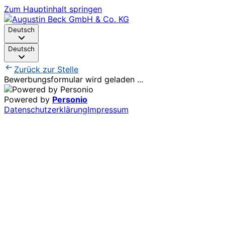
Zum Hauptinhalt springen
Deutsch
Deutsch
Zurück zur Stelle
Bewerbungsformular wird geladen ...
Powered by
Personio
Datenschutzerklärung
Impressum